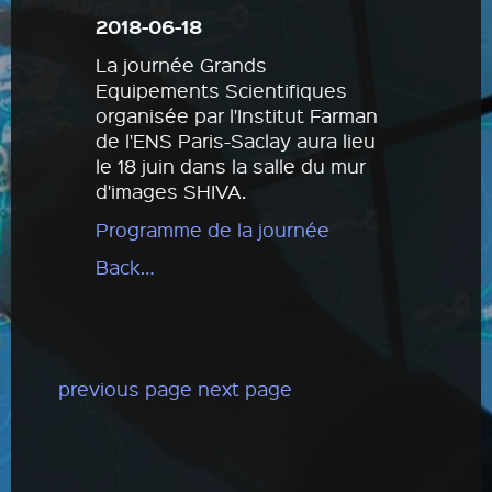
2018-06-18
La journée Grands
Equipements Scientifiques
organisée par l'Institut Farman
de l'ENS Paris-Saclay aura lieu
le 18 juin dans la salle du mur
d'images SHIVA.
Programme de la journée
Back…
previous page
next page